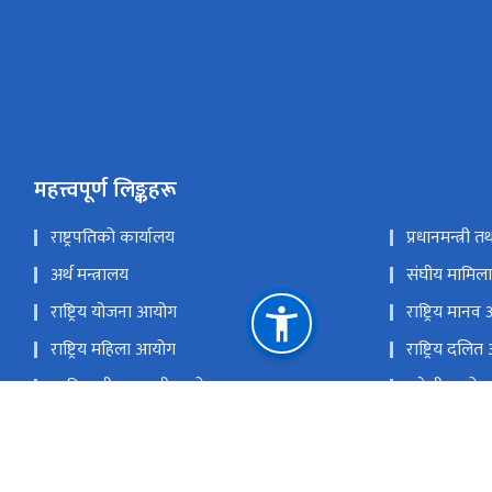
महत्त्वपूर्ण लिङ्कहरू
राष्ट्रपतिको कार्यालय
प्रधानमन्त्री 
अर्थ मन्त्रालय
संघीय मामिला 
राष्ट्रिय योजना आयोग
राष्ट्रिय मा
राष्ट्रिय महिला आयोग
राष्ट्रिय दलि
आदिवासी जनजाती आयोग
मधेशी आयोग
थारु आयोग
मुस्लिम आयो
राष्ट्रिय प्राकृतिक स्रोत तथा वित्त आयोग