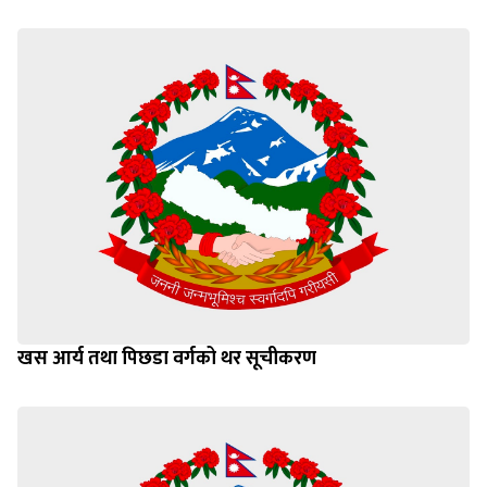
खस आर्य तथा पिछडा वर्गको थर सूचीकरण