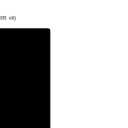
खला ०१)