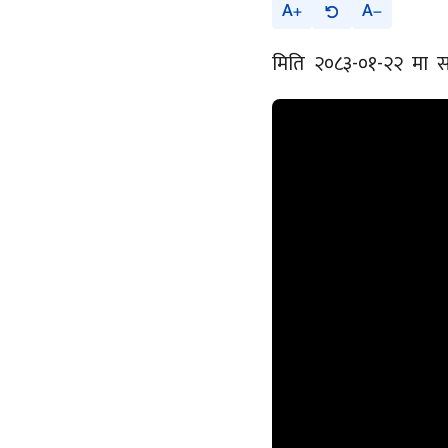
A
A
मिति २०८३-०१-२२ मा सम