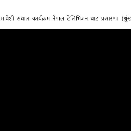
ावेशी सवाल कार्यक्रम नेपाल टेलिभिजन बाट प्रसारण। (श्रृं