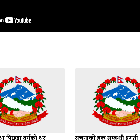
ा पिछडा वर्गको थर
सूचनाको हक सम्बन्धी प्रगत