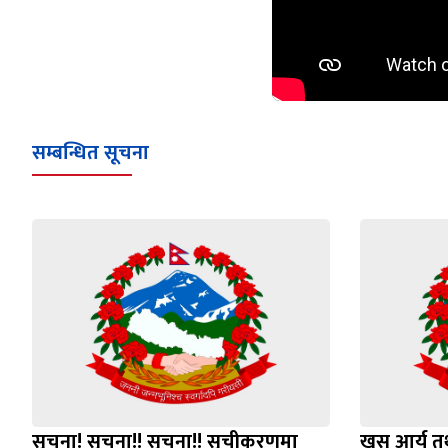
सम्बन्धित सूचना
सूचना! सूचना!! सूचना!! सूचीकरणमा
खस आर्य तथ