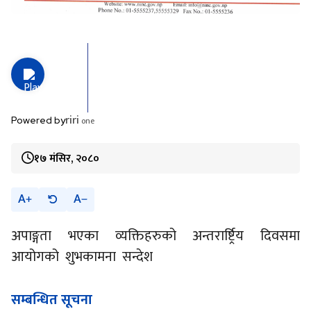
riri
one
Powered by
१७ मंसिर, २०८०
A
A
अपाङ्गता भएका व्यक्तिहरुको अन्तरार्ष्ट्रिय दिवसमा
आयोगको शुभकामना सन्देश
सम्बन्धित सूचना