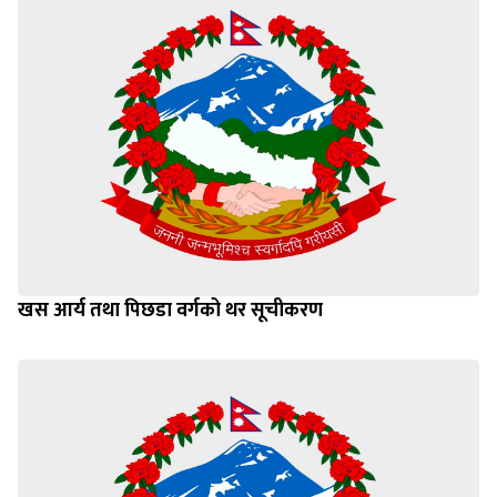
खस आर्य तथा पिछडा वर्गको थर सूचीकरण