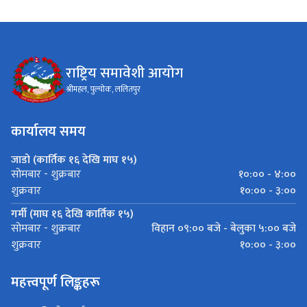
राष्ट्रिय समावेशी आयोग
श्रीमहल, पुल्चोक, ललितपुर
कार्यालय समय
जाडो (कार्तिक १६ देखि माघ १५)
१०:०० - ४:००
सोमबार - शुक्रबार
१०:०० - ३:००
शुक्रवार
गर्मी (माघ १६ देखि कार्तिक १५)
विहान ०९:०० बजे - बेलुका ५:०० बजे
सोमबार - शुक्रबार
१०:०० - ३:००
शुक्रवार
महत्त्वपूर्ण लिङ्कहरू