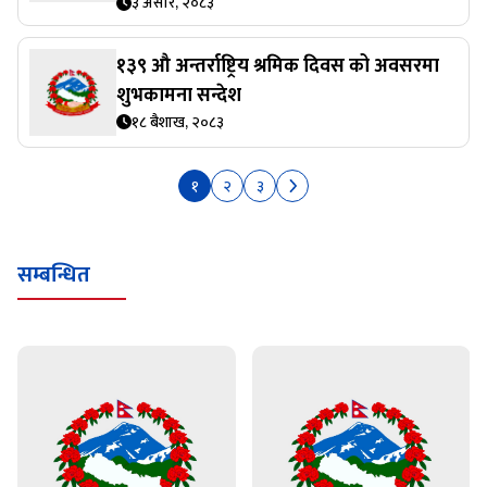
३ असार, २०८३
१३९ औ अन्तर्राष्ट्रिय श्रमिक दिवस को अवसरमा
शुभकामना सन्देश
१८ बैशाख, २०८३
१
२
३
सम्बन्धित