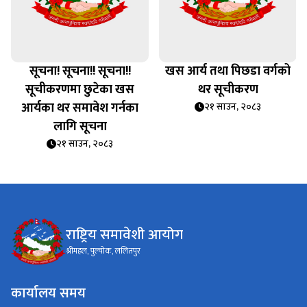
सूचना! सूचना!! सूचना!!
खस आर्य तथा पिछडा वर्गको
सूचीकरणमा छुटेका खस
थर सूचीकरण
आर्यका थर समावेश गर्नका
२१ साउन, २०८३
लागि सूचना
२१ साउन, २०८३
राष्ट्रिय समावेशी आयोग
श्रीमहल, पुल्चोक, ललितपुर
कार्यालय समय