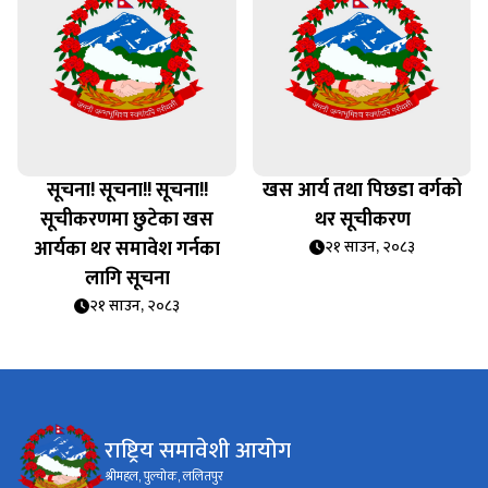
सूचना! सूचना!! सूचना!!
खस आर्य तथा पिछडा वर्गको
सूचीकरणमा छुटेका खस
थर सूचीकरण
आर्यका थर समावेश गर्नका
२१ साउन, २०८३
लागि सूचना
२१ साउन, २०८३
राष्ट्रिय समावेशी आयोग
श्रीमहल, पुल्चोक, ललितपुर